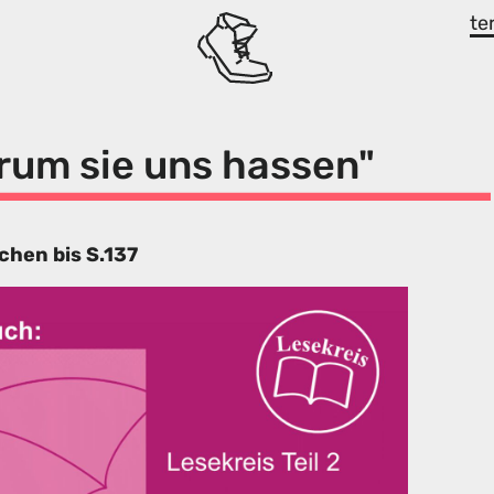
te
rum sie uns hassen"
echen bis S.137