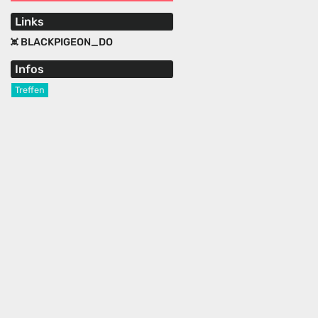
Links
BLACKPIGEON_DO
Infos
Treffen