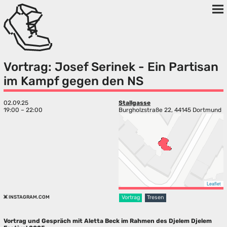
Vortrag: Josef Serinek - Ein Partisan
im Kampf gegen den NS
02.09.25
Stallgasse
19:00 – 22:00
Burgholzstraße 22, 44145 Dortmund
Leaflet
INSTAGRAM.COM
Vortrag
Tresen
Vortrag und Gespräch mit Aletta Beck im Rahmen des Djelem Djelem