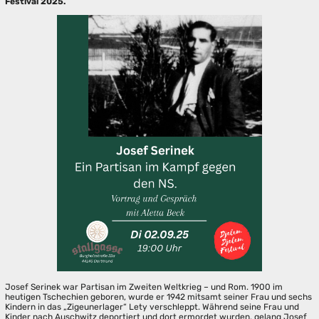
Festival 2025.
Josef Serinek war Partisan im Zweiten Weltkrieg – und Rom. 1900 im
heutigen Tschechien geboren, wurde er 1942 mitsamt seiner Frau und sechs
Kindern in das „Zigeunerlager“ Lety verschleppt. Während seine Frau und
Kinder nach Auschwitz deportiert und dort ermordet wurden, gelang Josef