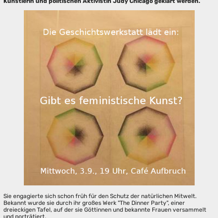
Künstlerin und politischen Aktivistin Judy Chicago geklärt werden.
Sie engagierte sich schon früh für den Schutz der natürlichen Mitwelt.
Bekannt wurde sie durch ihr großes Werk "The Dinner Party", einer
dreieckigen Tafel, auf der sie Göttinnen und bekannte Frauen versammelt
und porträtiert.