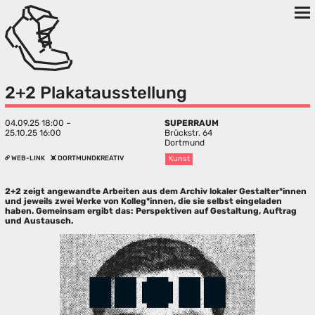
2+2 Plakatausstellung
04.09.25 18:00 –
SUPERRAUM
25.10.25 16:00
Brückstr. 64
Dortmund
WEB-LINK
DORTMUNDKREATIV
Kunst
2+2 zeigt angewandte Arbeiten aus dem Archiv lokaler Gestalter*innen
und jeweils zwei Werke von Kolleg*innen, die sie selbst eingeladen
haben. Gemeinsam ergibt das: Perspektiven auf Gestaltung, Auftrag
und Austausch.