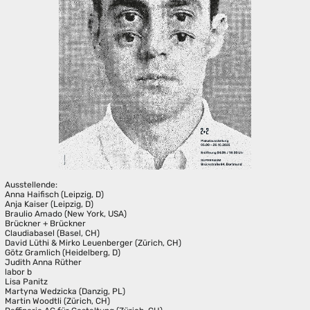
Ausstellende:
Anna Haifisch (Leipzig, D)
Anja Kaiser (Leipzig, D)
Braulio Amado (New York, USA)
Brückner + Brückner
Claudiabasel (Basel, CH)
David Lüthi & Mirko Leuenberger (Zürich, CH)
Götz Gramlich (Heidelberg, D)
Judith Anna Rüther
labor b
Lisa Panitz
Martyna Wedzicka (Danzig, PL)
Martin Woodtli (Zürich, CH)