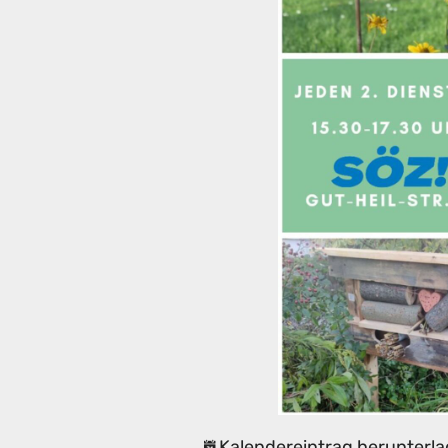
Kalendereintrag herunterla