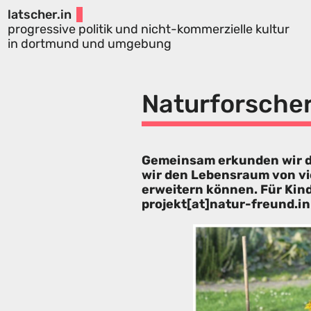
latscher.in
progressive politik und nicht-kommerzielle kultur
in dortmund und umgebung
Naturforsche
Gemeinsam erkunden wir di
wir den Lebensraum von vi
erweitern können. Für Kind
projekt[at]natur-freund.in