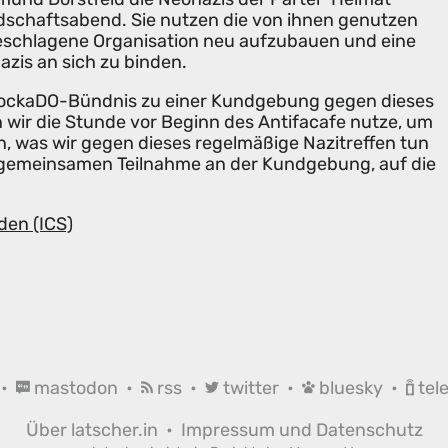
schaftsabend. Sie nutzen die von ihnen genutzen
geschlagene Organisation neu aufzubauen und eine
zis an sich zu binden.
BlockaDO-Bündnis zu einer Kundgebung gegen dieses
 wir die Stunde vor Beginn des Antifacafe nutze, um
, was wir gegen dieses regelmäßige Nazitreffen tun
 gemeinsamen Teilnahme an der Kundgebung, auf die
den (ICS)
•
mastodon
•
rss
•
twitter
•
bluesky
•
tel
Über latscher.in
•
Impressum und Datenschutz