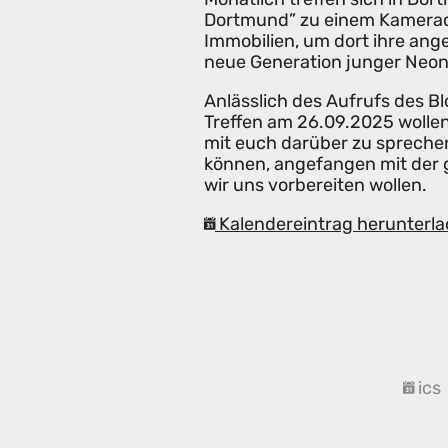
Dortmund” zu einem Kamerad
Immobilien, um dort ihre an
neue Generation junger Neona
Anlässlich des Aufrufs des 
Treffen am 26.09.2025 wollen
mit euch darüber zu sprechen
können, angefangen mit der
wir uns vorbereiten wollen.
Kalendereintrag herunterla
ics