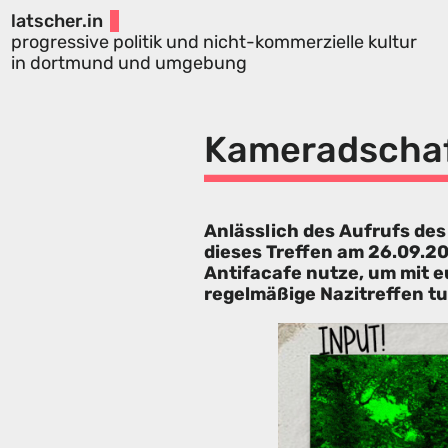
latscher.in
progressive politik und nicht-kommerzielle kultur
in dortmund und umgebung
Kameradschaf
Anlässlich des Aufrufs d
dieses Treffen am 26.09.20
Antifacafe nutze, um mit 
regelmäßige Nazitreffen t