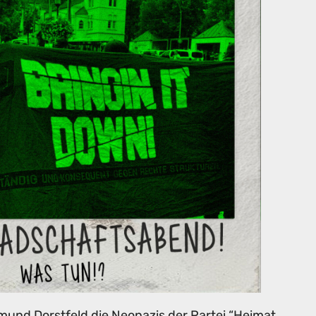
tmund Dorstfeld die Neonazis der Partei “Heimat