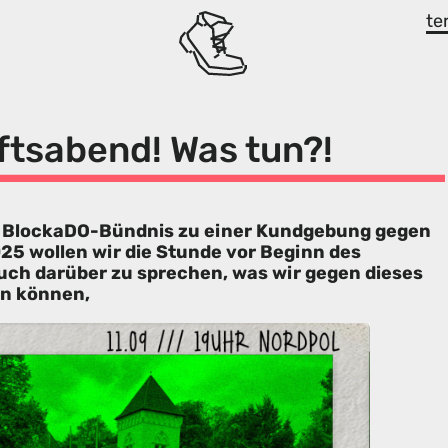
te
tsabend! Was tun?!
es BlockaDO-Bündnis zu einer Kundgebung gegen
25 wollen wir die Stunde vor Beginn des
euch darüber zu sprechen, was wir gegen dieses
un können,