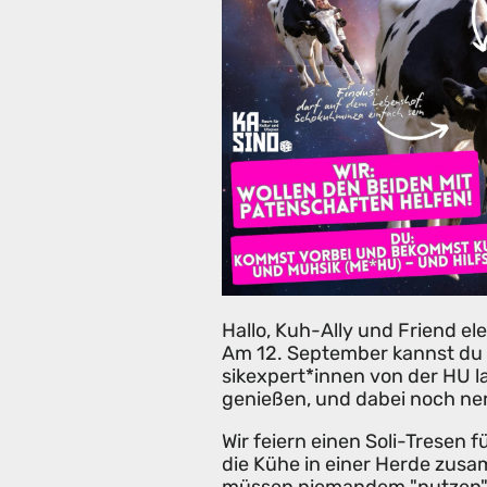
Hallo, Kuh-Ally und Friend el
Am 12. September kannst du 
sikexpert*innen von der HU 
genießen, und dabei noch ner
Wir feiern einen Soli-Tresen 
die Kühe in einer Herde zusa
müssen niemandem "nutzen", 