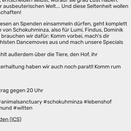
er ausbeuterischen Welt... Und diese Seltenheit wollen
schaften!
tresen an Spenden einsammeln dürfen, geht komplett
e von Schokuhminza, also für Lumi, Findus, Dominik
 brauchen wir dafür: Komm vorbei, mach's dir
uhlsten Dancemoves aus und mach unsere Specials
lt außerdem über die Tiere, den Hof, ihr
nterhaltung haben wir auch noch parat!! Komm rum
trag gegen 20 Uhr
#animalsanctuary #schokuhminza #lebenshof
mund #witten
den (ICS)