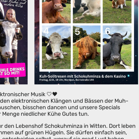
ektronischer Musik 🤍🖤
den elektronischen Klängen und Bässen der Muh-
lauschen, bisschen dancen und unsere Specials
 Menge niedlicher Kühe Gutes tun.
für den Lebenshof Schokuhminza in Witten. Dort leben
mmen auf grünen Hügeln. Sie dürfen einfach sein,
entscheiden selbst, worauf sie grad Lust haben.