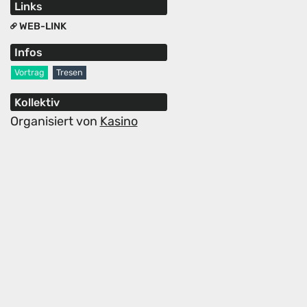
Links
WEB-LINK
Infos
Vortrag
Tresen
Kollektiv
Organisiert von
Kasino