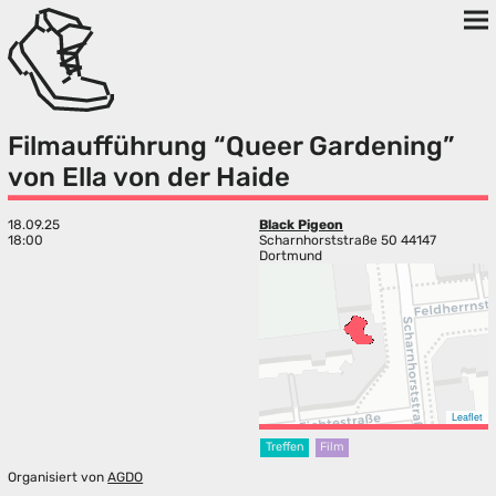
Filmaufführung “Queer Gardening”
von Ella von der Haide
18.09.25
Black Pigeon
18:00
Scharnhorststraße 50 44147
Dortmund
Leaflet
Treffen
Film
Organisiert von
AGDO