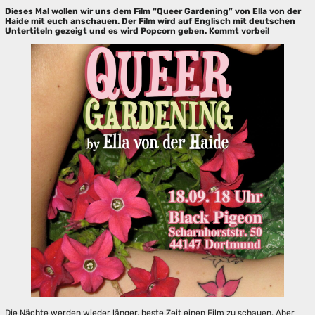
Dieses Mal wollen wir uns dem Film “Queer Gardening” von Ella von der
Haide mit euch anschauen. Der Film wird auf Englisch mit deutschen
Untertiteln gezeigt und es wird Popcorn geben. Kommt vorbei!
Die Nächte werden wieder länger, beste Zeit einen Film zu schauen. Aber