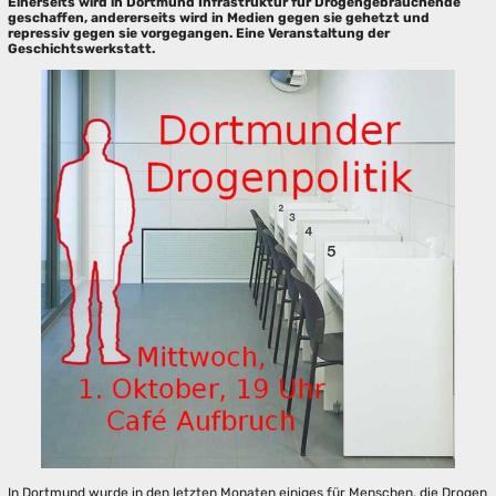
Einerseits wird in Dortmund Infrastruktur für Drogengebrauchende
geschaffen, andererseits wird in Medien gegen sie gehetzt und
repressiv gegen sie vorgegangen. Eine Veranstaltung der
Geschichtswerkstatt.
In Dortmund wurde in den letzten Monaten einiges für Menschen, die Drogen