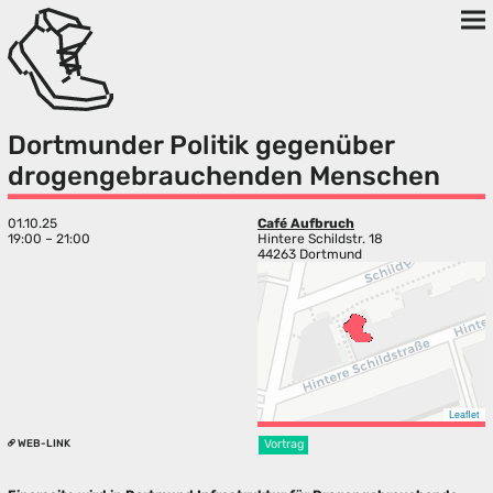
Dortmunder Politik gegenüber
drogengebrauchenden Menschen
01.10.25
Café Aufbruch
19:00 – 21:00
Hintere Schildstr. 18
44263 Dortmund
Leaflet
WEB-LINK
Vortrag