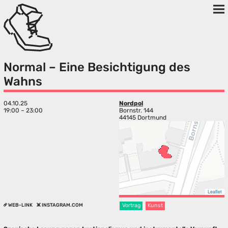
Normal – Eine Besichtigung des
Wahns
04.10.25
Nordpol
19:00 – 23:00
Bornstr. 144
44145 Dortmund
Leaflet
WEB-LINK
INSTAGRAM.COM
Vortrag
Kunst