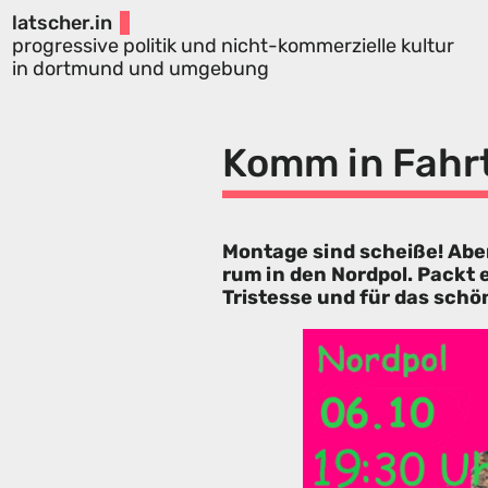
latscher.in
progressive politik und nicht-kommerzielle kultur
in dortmund und umgebung
Komm in Fahr
Montage sind scheiße! Abe
rum in den Nordpol. Packt 
Tristesse und für das schö