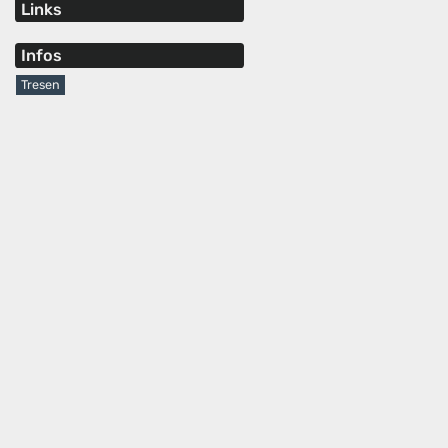
Links
Infos
Tresen