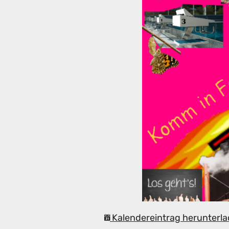
Kalendereintrag herunterla