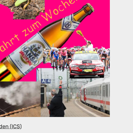
den (ICS)