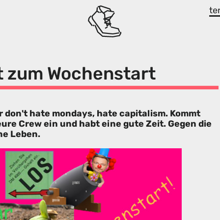
te
t zum Wochenstart
r don't hate mondays, hate capitalism. Kommt
eure Crew ein und habt eine gute Zeit. Gegen die
ne Leben.