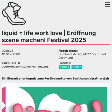
liquid ≈ life work love | Eröffnung
szene machen! Festival 2025
09.10.25
Fletch Bizzel
19:30 – 21:00
Humboldtstr. 45, 44137 Dortmund
Dortmund
Eintritt 0
WEB-LINK
DORTMUNDERTANZUNDTHEATERSZENE
Vortrag
Treffen
Ein literarischer Impuls zum Festivalmotto von Senthuran Varatharajah