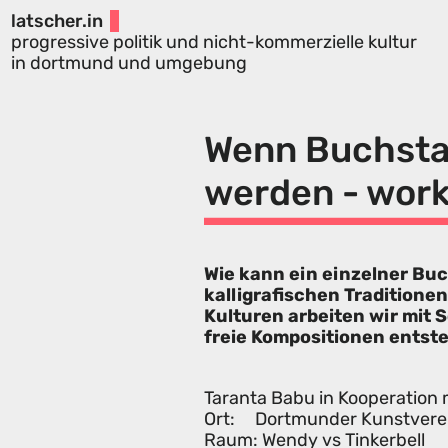
latscher.in
progressive politik und nicht-kommerzielle kultur
in dortmund und umgebung
Wenn Buchsta
werden - wor
Wie kann ein einzelner Bu
kalligrafischen Tradition
Kulturen arbeiten wir mit 
freie Kompositionen entst
Taranta Babu in Kooperation
Ort: Dortmunder Kunstverein
Raum: Wendy vs Tinkerbell