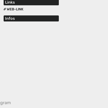
Links
WEB-LINK
Infos
egram