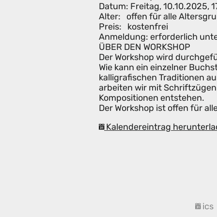
Datum: Freitag, 10.10.2025, 1
Alter: offen für alle Altersg
Preis: kostenfrei
Anmeldung: erforderlich un
ÜBER DEN WORKSHOP
Der Workshop wird durchgefü
Wie kann ein einzelner Buchs
kalligrafischen Traditionen 
arbeiten wir mit Schriftzügen
Kompositionen entstehen.
Der Workshop ist offen für a
Kalendereintrag herunterla
ics