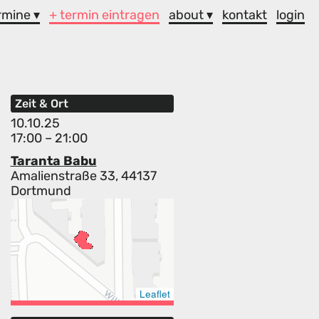
rmine ▾
+ termin eintragen
about ▾
kontakt
login
Zeit & Ort
10.10.25
17:00 – 21:00
Taranta Babu
Amalienstraße 33, 44137
Dortmund
Leaflet