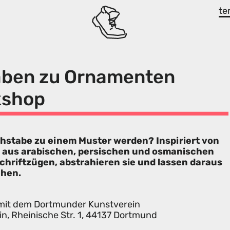
te
ben zu Ornamenten
kshop
chstabe zu einem Muster werden? Inspiriert von
en aus arabischen, persischen und osmanischen
Schriftzügen, abstrahieren sie und lassen daraus
ehen.
 mit dem Dortmunder Kunstverein
, Rheinische Str. 1, 44137 Dortmund