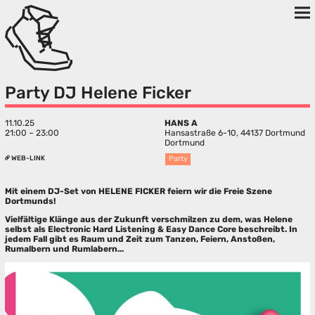
Party DJ Helene Ficker
11.10.25
HANS A
21:00 – 23:00
Hansastraße 6-10, 44137 Dortmund
Dortmund
WEB-LINK
Party
Mit einem DJ-Set von HELENE FICKER feiern wir die Freie Szene
Dortmunds!
Vielfältige Klänge aus der Zukunft verschmilzen zu dem, was Helene
selbst als Electronic Hard Listening & Easy Dance Core beschreibt. In
jedem Fall gibt es Raum und Zeit zum Tanzen, Feiern, Anstoßen,
Rumalbern und Rumlabern...