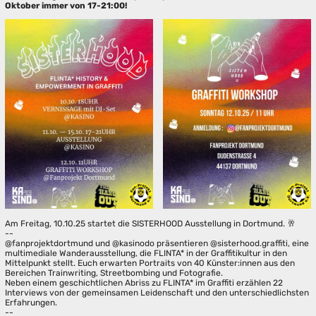
Oktober immer von 17-21:00!
Am Freitag, 10.10.25 startet die SISTERHOOD Ausstellung in Dortmund. 🥂
--
@fanprojektdortmund und @kasinodo präsentieren @sisterhood.graffiti, eine
multimediale Wanderausstellung, die FLINTA* in der Graffitikultur in den
Mittelpunkt stellt. Euch erwarten Portraits von 40 Künster:innen aus den
Bereichen Trainwriting, Streetbombing und Fotografie.
Neben einem geschichtlichen Abriss zu FLINTA* im Graffiti erzählen 22
Interviews von der gemeinsamen Leidenschaft und den unterschiedlichsten
Erfahrungen.
--