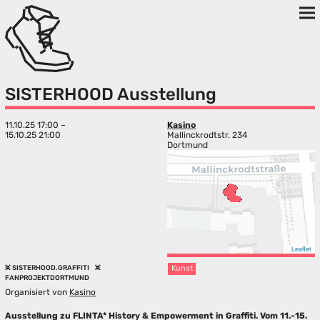
SISTERHOOD Ausstellung
11.10.25 17:00 –
Kasino
15.10.25 21:00
Mallinckrodtstr. 234
Dortmund
Leaflet
SISTERHOOD.GRAFFITI
Kunst
FANPROJEKTDORTMUND
Organisiert von
Kasino
Ausstellung zu FLINTA* History & Empowerment in Graffiti. Vom 11.-15.