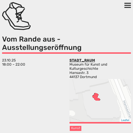
Vom Rande aus -
Ausstellungseröffnung
23.10.25
STADT_RAUM
18:00 – 22:00
Museum für Kunst und
Kulturgeschichte
Hansastr. 3
44137 Dortmund
Leaflet
Kunst