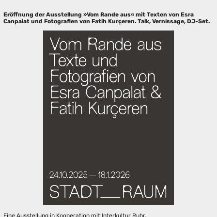
Eröffnung der Ausstellung »Vom Rande aus« mit Texten von Esra
Canpalat und Fotografien von Fatih Kurçeren. Talk, Vernissage, DJ-Set.
Eine Ausstellung in Kooperation mit Interkultur Ruhr.