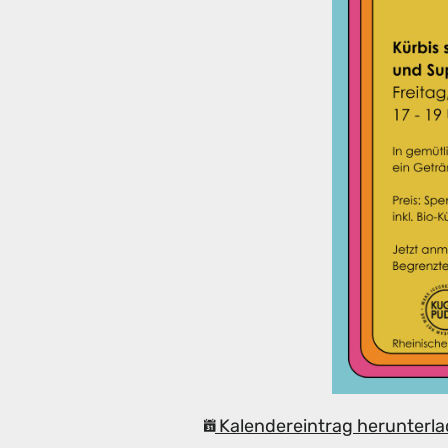
Kalendereintrag herunterla