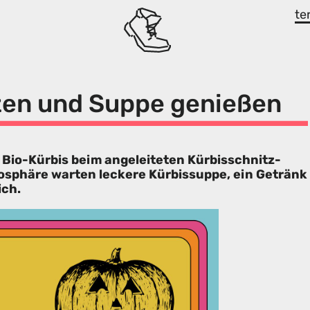
te
zen und Suppe genießen
 Bio-Kürbis beim angeleiteten Kürbisschnitz-
osphäre warten leckere Kürbissuppe, ein Getränk
ich.