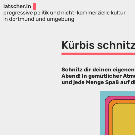
latscher.in
progressive politik und nicht-kommerzielle kultur
in dortmund und umgebung
Kürbis schnit
Schnitz dir deinen eigenen
Abend! In gemütlicher Atm
und jede Menge Spaß auf d