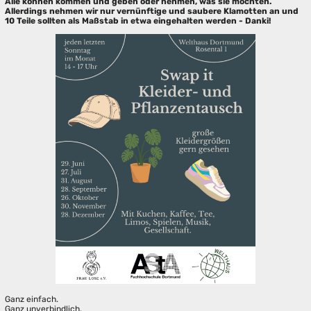
Alle können kommen und geben oder nehmen, was sie möchten.
Allerdings nehmen wir nur vernünftige und saubere Klamotten an und
10 Teile sollten als Maßstab in etwa eingehalten werden - Danki!
Ganz einfach.
Ganz unverbindlich.