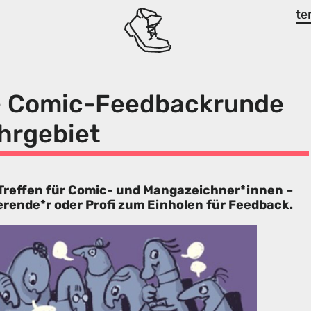
te
– Comic-Feedbackrunde
hrgebiet
 Treffen für Comic- und Mangazeichner*innen –
erende*r oder Profi zum Einholen für Feedback.