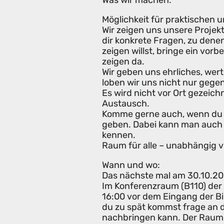
Was wir machen:
Möglichkeit für praktischen 
Wir zeigen uns unsere Projek
dir konkrete Fragen, zu den
zeigen willst, bringe ein vor
zeigen da.
Wir geben uns ehrliches, wer
loben wir uns nicht nur gegen
Es wird nicht vor Ort gezeic
Austausch.
Komme gerne auch, wenn du 
geben. Dabei kann man auch v
kennen.
Raum für alle – unabhängig v
Wann und wo:
Das nächste mal am 30.10.2
Im Konferenzraum (B110) der 
16:00 vor dem Eingang der B
du zu spät kommst frage an d
nachbringen kann. Der Raum i