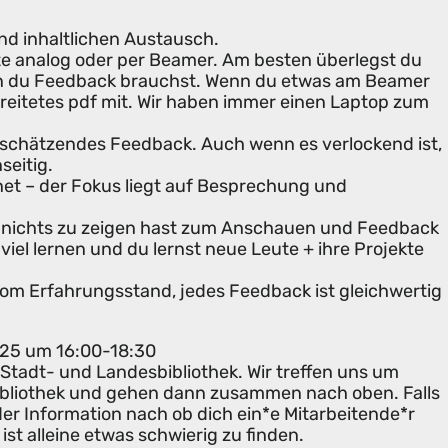
und inhaltlichen Austausch.
te analog oder per Beamer. Am besten überlegst du
en du Feedback brauchst. Wenn du etwas am Beamer
bereitetes pdf mit. Wir haben immer einen Laptop zum
tschätzendes Feedback. Auch wenn es verlockend ist,
seitig.
hnet – der Fokus liegt auf Besprechung und
nichts zu zeigen hast zum Anschauen und Feedback
iel lernen und du lernst neue Leute + ihre Projekte
om Erfahrungsstand, jedes Feedback ist gleichwertig
025 um 16:00-18:30
Stadt- und Landesbibliothek. Wir treffen uns um
ibliothek und gehen dann zusammen nach oben. Falls
er Information nach ob dich ein*e Mitarbeitende*r
st alleine etwas schwierig zu finden.