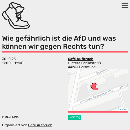
Wie gefährlich ist die AfD und was
können wir gegen Rechts tun?
30.10.25
Café Aufbruch
17:00 – 19:00
Hintere Schildstr. 18
44263 Dortmund
Leaflet
WEB-LINK
Vortrag
Organisiert von
Cafe Aufbruch