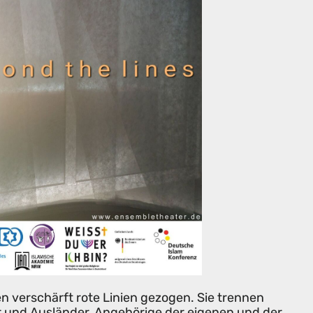
n verschärft rote Linien gezogen. Sie trennen
r und Ausländer, Angehörige der eigenen und der