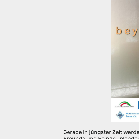
Gerade in jüngster Zeit werde
Freunde und Feinde, Inlände