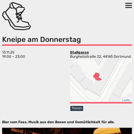
Kneipe am Donnerstag
13.11.25
Stallgasse
19:00 – 23:00
Burgholzstraße 22, 44145 Dortmund
Leaflet
Tresen
Bier vom Fass, Musik aus den Boxen und Gemütlichkeit für alle.