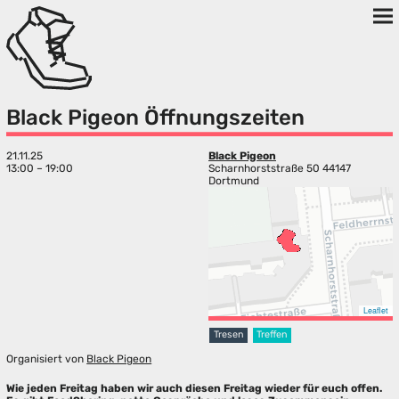
Black Pigeon Öffnungszeiten
21.11.25
Black Pigeon
13:00 – 19:00
Scharnhorststraße 50 44147
Dortmund
Leaflet
Tresen
Treffen
Organisiert von
Black Pigeon
Wie jeden Freitag haben wir auch diesen Freitag wieder für euch offen.