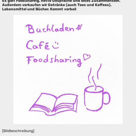
Es gibt FoodSharing, nette Gespräche und loses Zusammensein.
Außerdem verkaufen wir Getränke (auch Tees und Kaffees),
Lebensmittel und Bücher. Kommt vorbei!
[Bildbeschreibung]