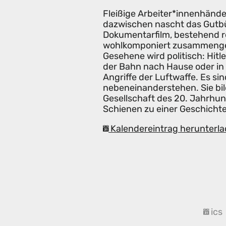
Fleißige Arbeiter*innenhän
dazwischen nascht das Gutb
Dokumentarfilm, bestehend rei
wohlkomponiert zusammengese
Gesehene wird politisch: Hit
der Bahn nach Hause oder in 
Angriffe der Luftwaffe. Es sin
nebeneinanderstehen. Sie bild
Gesellschaft des 20. Jahrhu
Schienen zu einer Geschichte
Kalendereintrag herunterla
ics