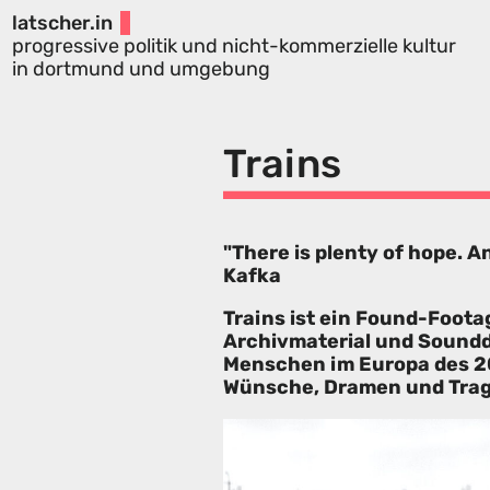
latscher.in
progressive politik und nicht-kommerzielle kultur
in dortmund und umgebung
Trains
"There is plenty of hope. A
Kafka
Trains ist ein Found-Foot
Archivmaterial und Soundde
Menschen im Europa des 20
Wünsche, Dramen und Trag