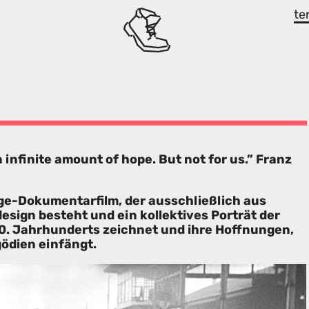
te
n infinite amount of hope. But not for us.” Franz
age-Dokumentarfilm, der ausschließlich aus
sign besteht und ein kollektives Porträt der
. Jahrhunderts zeichnet und ihre Hoffnungen,
ödien einfängt.