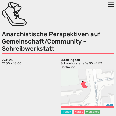
Anarchistische Perspektiven auf
Gemeinschaft/Community -
Schreibwerkstatt
29.11.25
Black Pigeon
12:00 – 18:00
Scharnhorststraße 50 44147
Dortmund
Leaflet
Treffen
Kunst
Workshop