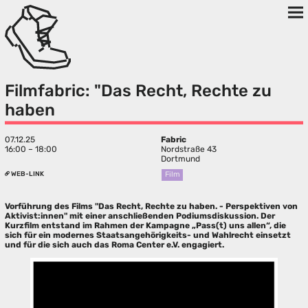
Filmfabric: "Das Recht, Rechte zu
haben
07.12.25
Fabric
16:00 – 18:00
Nordstraße 43
Dortmund
WEB-LINK
Film
Vorführung des Films "Das Recht, Rechte zu haben. - Perspektiven von
Aktivist:innen" mit einer anschließenden Podiumsdiskussion. Der
Kurzfilm entstand im Rahmen der Kampagne „Pass(t) uns allen“, die
sich für ein modernes Staatsangehörigkeits- und Wahlrecht einsetzt
und für die sich auch das Roma Center e.V. engagiert.