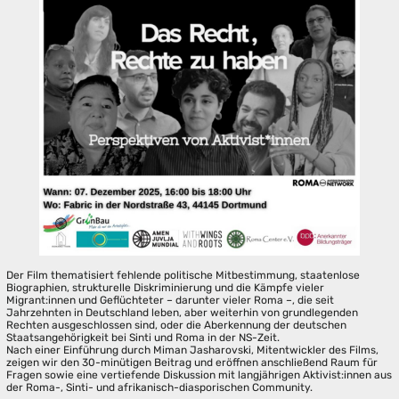
Der Film thematisiert fehlende politische Mitbestimmung, staatenlose
Biographien, strukturelle Diskriminierung und die Kämpfe vieler
Migrant:innen und Geflüchteter – darunter vieler Roma –, die seit
Jahrzehnten in Deutschland leben, aber weiterhin von grundlegenden
Rechten ausgeschlossen sind, oder die Aberkennung der deutschen
Staatsangehörigkeit bei Sinti und Roma in der NS-Zeit.
Nach einer Einführung durch Miman Jasharovski, Mitentwickler des Films,
zeigen wir den 30-minütigen Beitrag und eröffnen anschließend Raum für
Fragen sowie eine vertiefende Diskussion mit langjährigen Aktivist:innen aus
der Roma-, Sinti- und afrikanisch-diasporischen Community.