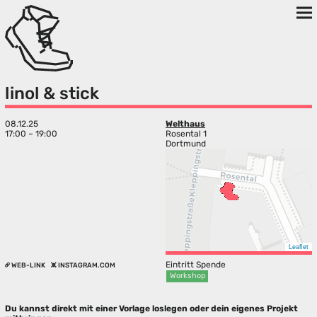
linol & stick
08.12.25
Welthaus
17:00 – 19:00
Rosental 1
Dortmund
Leaflet
Eintritt Spende
WEB-LINK
INSTAGRAM.COM
Workshop
Du kannst direkt mit einer Vorlage loslegen oder dein eigenes Projekt