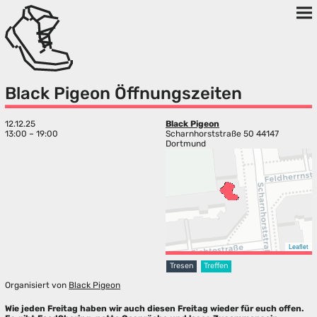
Black Pigeon Öffnungszeiten
12.12.25
Black Pigeon
13:00 – 19:00
Scharnhorststraße 50 44147
Dortmund
Leaflet
Tresen
Treffen
Organisiert von
Black Pigeon
Wie jeden Freitag haben wir auch diesen Freitag wieder für euch offen.