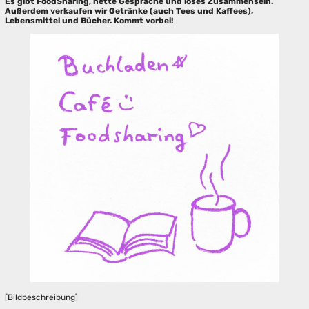
Es gibt FoodSharing, nette Gespräche und loses Zusammensein.
Außerdem verkaufen wir Getränke (auch Tees und Kaffees),
Lebensmittel und Bücher. Kommt vorbei!
[Bildbeschreibung]