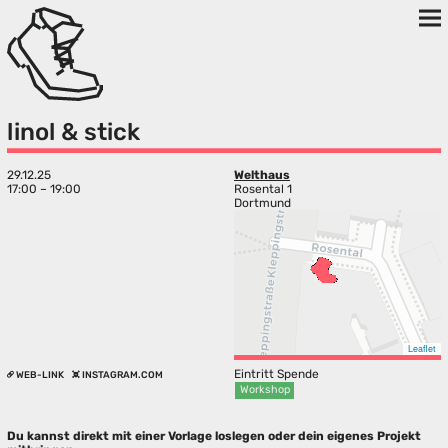
linol & stick
29.12.25
Welthaus
17:00 – 19:00
Rosental 1
Dortmund
Leaflet
Eintritt Spende
WEB-LINK
INSTAGRAM.COM
Workshop
Du kannst direkt mit einer Vorlage loslegen oder dein eigenes Projekt