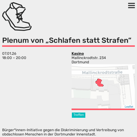
Plenum von „Schlafen statt Strafen“
07.01.26
Kasino
18:00 – 20:00
Mallinckrodtstr. 234
Dortmund
Leaflet
Treffen
Bürger*innen-Initiative gegen die Diskriminierung und Vertreibung von
obdachlosen Menschen in der Dortmunder Innenstadt.