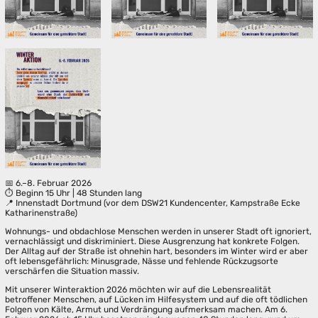
📅 6.–8. Februar 2026
⏱️ Beginn 15 Uhr | 48 Stunden lang
📍 Innenstadt Dortmund (vor dem DSW21 Kundencenter, Kampstraße Ecke
Katharinenstraße)
Wohnungs- und obdachlose Menschen werden in unserer Stadt oft ignoriert,
vernachlässigt und diskriminiert. Diese Ausgrenzung hat konkrete Folgen.
Der Alltag auf der Straße ist ohnehin hart, besonders im Winter wird er aber
oft lebensgefährlich: Minusgrade, Nässe und fehlende Rückzugsorte
verschärfen die Situation massiv.
Mit unserer Winteraktion 2026 möchten wir auf die Lebensrealität
betroffener Menschen, auf Lücken im Hilfesystem und auf die oft tödlichen
Folgen von Kälte, Armut und Verdrängung aufmerksam machen. Am 6.