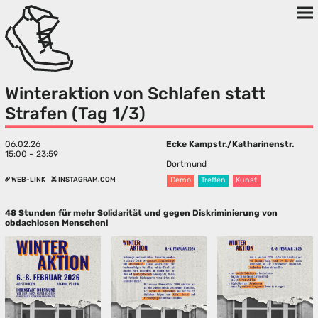
Winteraktion von Schlafen statt
Strafen (Tag 1/3)
06.02.26
Ecke Kampstr./Katharinenstr.
15:00 – 23:59
Dortmund
WEB-LINK
INSTAGRAM.COM
Demo
Treffen
Kunst
48 Stunden für mehr Solidarität und gegen Diskriminierung von
obdachlosen Menschen!