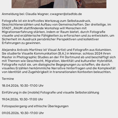
Anmeldung bei: Claudia Wagner, cwagner@stadtdo.de
Fotografie ist ein kraftvolles Werkzeug zum Selbstausdruck,
Geschichtenerzählen und Aufbau von Gemeinschaften. Der dreiteilige, im
STADT_RAUM stattfindende Workshop will Menschen mit
Migrationserfahrung stärken, indem er Raum bietet, durch Fotografie
visuelle und erzählerische Fähigkeiten zu erforschen und zu entwickeln, um
Sicherheit im Ausdruck persönlicher Perspektiven und kollektiver
Erfahrungen zu gewinnen.
Alejandra Arévalo Martínez ist Visual Artist und Fotografin aus Kolumbien.
Sie studierte Visuelle Kommunikation (B.A.) in Weimar, schloss 2024 ihren
Master in Photographic Studies an der FH Dortmund ab und beschäftigt sich
mit Themen wie Geschlecht, Migration, Identität und kultureller Hybridität.
Fotografie nutzt sie, um dialogische Begegnungen zu schaffen, die durch
visuelles Erzählen herkömmliche Narrative hinterfragen und die Komplexität
von Identität und Zugehörigkeit in transnationalen Kontexten beleuchten.
Termine
18.04.2026, 10:30-17:00 Uhr
Einführung in die (mobile) Fotografie und visuelle Selbsterzählung
19.04.2026, 10:30-17:00 Uhr
Fotospaziergang und ethische Überlegungen
09.05.2026, 10:30-17:00 Uhr