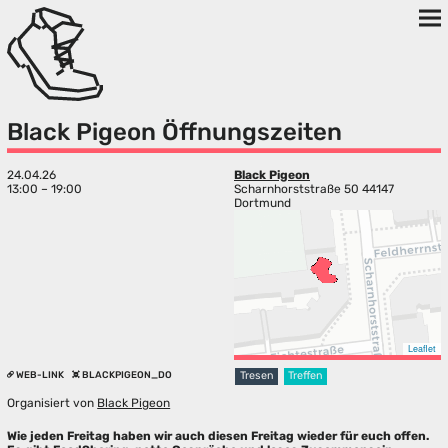
Black Pigeon Öffnungszeiten
24.04.26
Black Pigeon
13:00 – 19:00
Scharnhorststraße 50 44147
Dortmund
Leaflet
WEB-LINK
BLACKPIGEON_DO
Tresen
Treffen
Organisiert von
Black Pigeon
Wie jeden Freitag haben wir auch diesen Freitag wieder für euch offen.