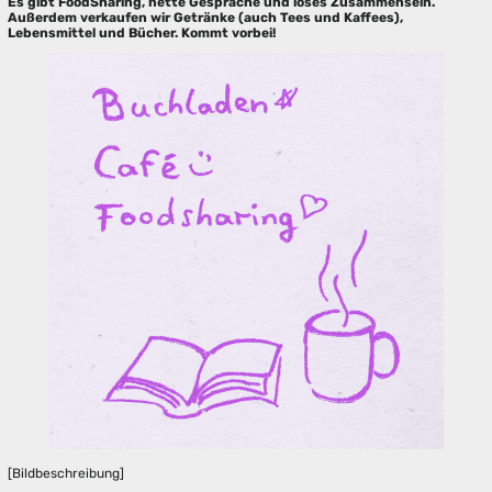
Es gibt FoodSharing, nette Gespräche und loses Zusammensein.
Außerdem verkaufen wir Getränke (auch Tees und Kaffees),
Lebensmittel und Bücher. Kommt vorbei!
[Bildbeschreibung]