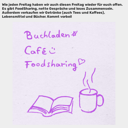
Wie jeden Freitag haben wir auch diesen Freitag wieder für euch offen.
Es gibt FoodSharing, nette Gespräche und loses Zusammensein.
Außerdem verkaufen wir Getränke (auch Tees und Kaffees),
Lebensmittel und Bücher. Kommt vorbei!