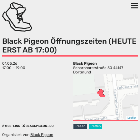
Black Pigeon Öffnungszeiten (HEUTE
ERST AB 17:00)
01.05.26
Black Pigeon
17:00 – 19:00
Scharnhorststraße 50 44147
Dortmund
Leaflet
WEB-LINK
BLACKPIGEON_DO
Tresen
Treffen
Organisiert von
Black Pigeon