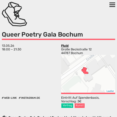
Queer Poetry Gala Bochum
13.05.26
Fluid
18:00 – 21:30
Große Beckstraße 12
44787 Bochum
Leaflet
Eintritt Auf Spendenbasis,
WEB-LINK
INSTAGRAM.DE
Vorschlag: 3€
Vortrag
Kunst