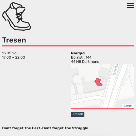
Tresen
13.05.26
Nordpol
17:00 – 22:00
Bornstr. 144
44145 Dortmund
Leaflet
Tresen
Dont forget the East-Dont forget the Struggle