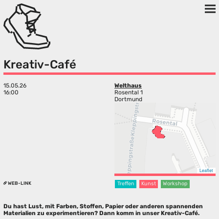
Kreativ-Café
15.05.26
Welthaus
16:00
Rosental 1
Dortmund
Leaflet
WEB-LINK
Treffen
Kunst
Workshop
Du hast Lust, mit Farben, Stoffen, Papier oder anderen spannenden
Materialien zu experimentieren? Dann komm in unser Kreativ-Café.