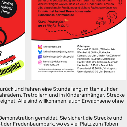
zurück und fahren eine Stunde lang, mitten auf der
Fahrädern, Tretrollern und im Kinderanhänger. Strecke
geeignet. Alle sind willkommen, auch Erwachsene ohne
ls Demonstration gemeldet. Sie sichert die Strecke und
 ist der Fredenbaumpark, wo es viel Platz zum Toben