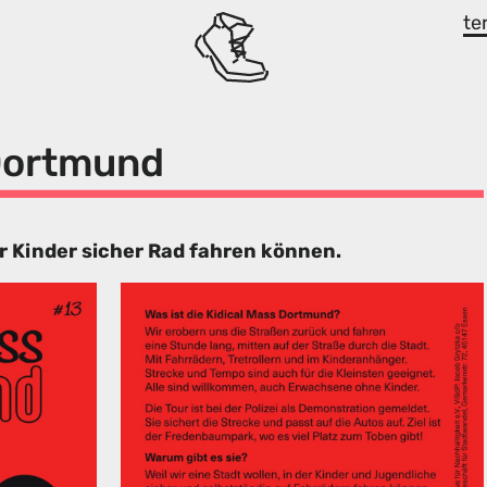
te
 Dortmund
er Kinder sicher Rad fahren können.