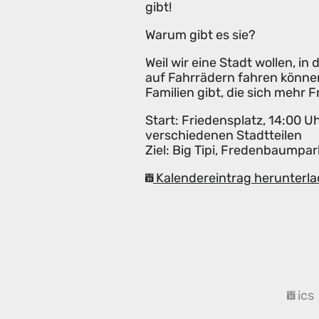
gibt!
Warum gibt es sie?
Weil wir eine Stadt wollen, i
auf Fahrrädern fahren können.
Familien gibt, die sich meh
Start: Friedensplatz, 14:00 U
verschiedenen Stadtteilen
Ziel: Big Tipi, Fredenbaumpar
Kalendereintrag herunterla
ics