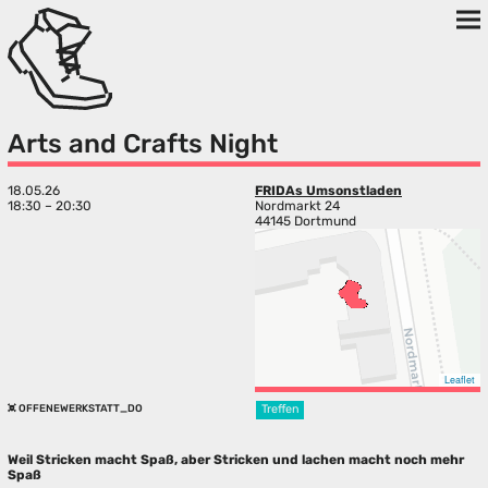
Arts and Crafts Night
18.05.26
FRIDAs Umsonstladen
18:30 – 20:30
Nordmarkt 24
44145 Dortmund
Leaflet
OFFENEWERKSTATT_DO
Treffen
Weil Stricken macht Spaß, aber Stricken und lachen macht noch mehr
Spaß