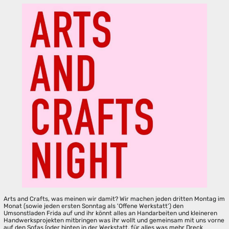
Arts and Crafts, was meinen wir damit? Wir machen jeden dritten Montag im
Monat (sowie jeden ersten Sonntag als 'Offene Werkstatt') den
Umsonstladen Frida auf und ihr könnt alles an Handarbeiten und kleineren
Handwerksprojekten mitbringen was ihr wollt und gemeinsam mit uns vorne
auf den Sofas (oder hinten in der Werkstatt, für alles was mehr Dreck