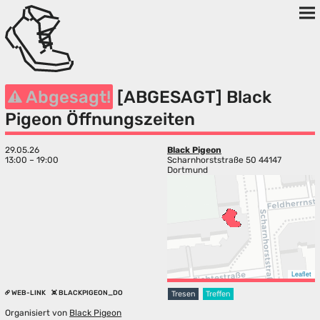
Abgesagt!
[ABGESAGT] Black
Pigeon Öffnungszeiten
29.05.26
Black Pigeon
13:00 – 19:00
Scharnhorststraße 50 44147
Dortmund
Leaflet
WEB-LINK
BLACKPIGEON_DO
Tresen
Treffen
Organisiert von
Black Pigeon