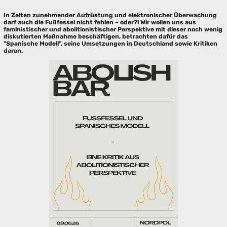
In Zeiten zunehmender Aufrüstung und elektronischer Überwachung
darf auch die Fußfessel nicht fehlen – oder?! Wir wollen uns aus
feministischer und abolitionistischer Perspektive mit dieser noch wenig
diskutierten Maßnahme beschäftigen, betrachten dafür das
"Spanische Modell", seine Umsetzungen in Deutschland sowie Kritiken
daran.