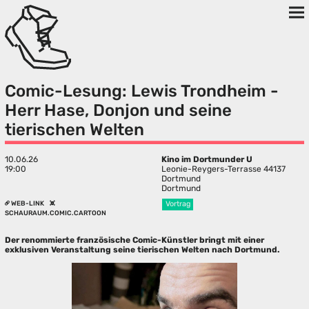
Comic-Lesung: Lewis Trondheim -
Herr Hase, Donjon und seine
tierischen Welten
10.06.26
Kino im Dortmunder U
19:00
Leonie-Reygers-Terrasse 44137
Dortmund
Dortmund
WEB-LINK
Vortrag
SCHAURAUM.COMIC.CARTOON
Der renommierte französische Comic-Künstler bringt mit einer
exklusiven Veranstaltung seine tierischen Welten nach Dortmund.