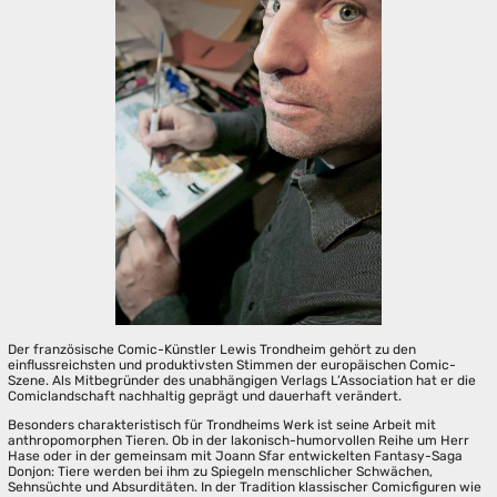
Der französische Comic-Künstler Lewis Trondheim gehört zu den
einflussreichsten und produktivsten Stimmen der europäischen Comic-
Szene. Als Mitbegründer des unabhängigen Verlags L’Association hat er die
Comiclandschaft nachhaltig geprägt und dauerhaft verändert.
Besonders charakteristisch für Trondheims Werk ist seine Arbeit mit
anthropomorphen Tieren. Ob in der lakonisch-humorvollen Reihe um Herr
Hase oder in der gemeinsam mit Joann Sfar entwickelten Fantasy-Saga
Donjon: Tiere werden bei ihm zu Spiegeln menschlicher Schwächen,
Sehnsüchte und Absurditäten. In der Tradition klassischer Comicfiguren wie