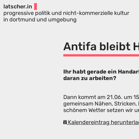
latscher.in
progressive politik und nicht-kommerzielle kultur
in dortmund und umgebung
Antifa bleibt
Ihr habt gerade ein Handa
daran zu arbeiten?
Dann kommt am 21.06. um 15 U
gemeinsam Nähen, Stricken, B
schönem Wetter setzen wir un
Kalendereintrag herunterla