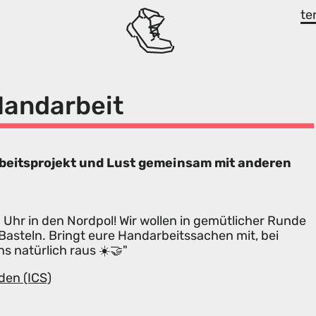
te
 Handarbeit
rbeitsprojekt und Lust gemeinsam mit anderen
hr in den Nordpol! Wir wollen in gemütlicher Runde
asteln. Bringt eure Handarbeitssachen mit, bei
s natürlich raus ☀️🤝"
den (ICS)