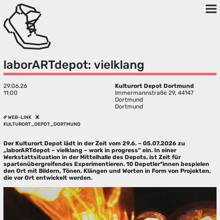
laborARTdepot: vielklang
29.06.26
Kulturort Depot Dortmund
11:00
Immermannstraße 29, 44147
Dortmund
Dortmund
WEB-LINK
KULTURORT_DEPOT_DORTMUND
Der Kulturort Depot lädt in der Zeit vom 29.6. – 05.07.2026 zu
„laborARTdepot – vielklang – work in progress“ ein. In einer
Werkstattsituation in der Mittelhalle des Depots, ist Zeit für
spartenübergreifendes Experimentieren. 10 Depotler*innen bespielen
den Ort mit Bildern, Tönen, Klängen und Worten in Form von Projekten,
die vor Ort entwickelt werden.