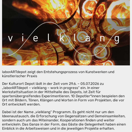
laborARTdepot zeigt den Entstehungsprozess von Kunstwerken und
künstlerischer Praxis
Der Kulturort Depot lädt in der Zeit vom 29.6. – 05.07.2026 zu
„laborARTdepot – vielklang – work in progress“ ein. In einer
Werkstattsituation in der Mittelhalle des Depots, ist Zeit für
spartenübergreifendes Experimentieren. 10 Depotler*innen bespielen den
Ort mit Bildern, Tönen, Klängen und Worten in Form von Projekten, die vor
Ort entwickelt werden.
Dabei ist der Name „vielklang“ Programm. Es geht nicht nur um den
Ideenaustausch, die Erforschung von Gegensätzen und Gemeinsamkeiten,
sondern auch um das Miteinander, Kooperationen finden und weiter
entwickeln. Das Ganze in der Form, das Gäste die Gelegenheit haben einen
Einblick in die Arbeitsweisen und in die jeweiligen Projekte erhalten.