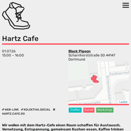
Hartz Cafe
01.07.26
Black Pigeon
13:00 – 16:00
Scharnhorststraße 50 44147
Dortmund
Leaflet
WEB-LINK
KOLEKTIVA.SOCIAL
Treffen
Kunst
Workshop
HARTZ.CAFE.DO
Wir wollen mit dem Hartz-Cafe einen Raum schaffen für Austausch,
Vernetzung, Entspannung, gemeinsam Kuchen essen, Kaffee trinken