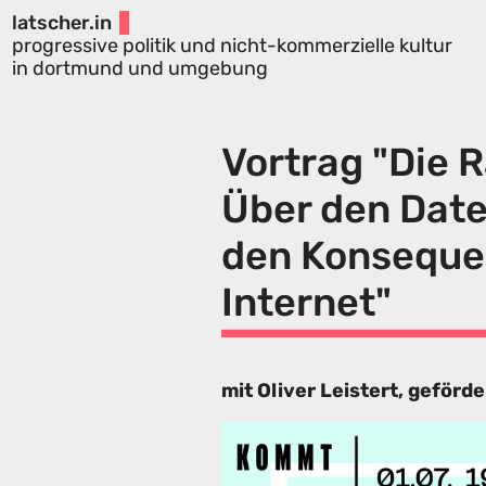
latscher.in
progressive politik und nicht-kommerzielle kultur
in dortmund und umgebung
Vortrag "Die 
Über den Dat
den Konsequen
Internet"
mit Oliver Leistert, geför