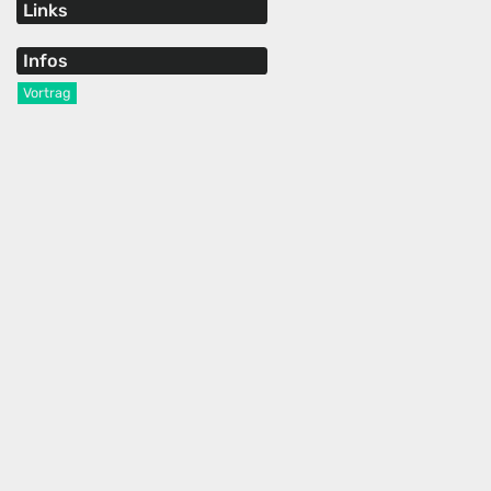
Links
Infos
Vortrag