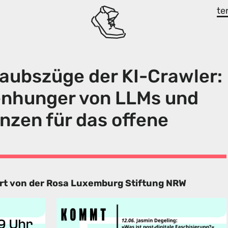
te
Raubszüge der KI-Crawler:
enhunger von LLMs und
zen für das offene
dert von der Rosa Luxemburg Stiftung NRW