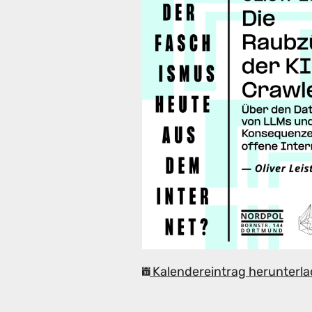
Kalendereintrag herunterla