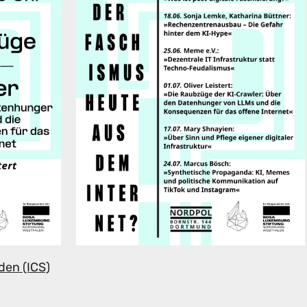
den (ICS)