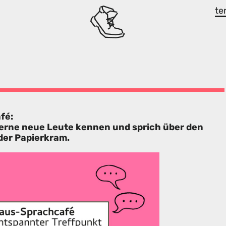
te
fé:
lerne neue Leute kennen und sprich über den
der Papierkram.