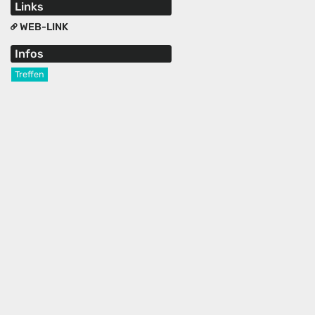
Links
WEB-LINK
Infos
Treffen