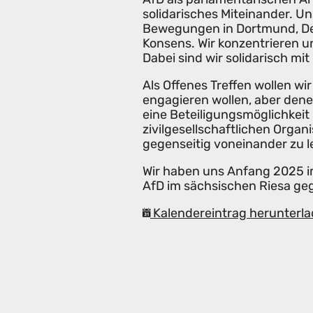
solidarisches Miteinander. Un
Bewegungen in Dortmund, Deu
Konsens. Wir konzentrieren 
Dabei sind wir solidarisch m
Als Offenes Treffen wollen wi
engagieren wollen, aber den
eine Beteiligungsmöglichkeit
zivilgesellschaftlichen Organ
gegenseitig voneinander zu l
Wir haben uns Anfang 2025 i
AfD im sächsischen Riesa ge
Kalendereintrag herunterla