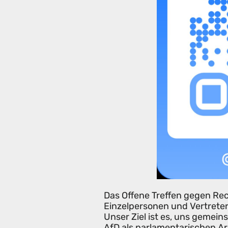
Das Offene Treffen gegen Rec
Einzelpersonen und Vertreter
Unser Ziel ist es, uns gemei
AfD als parlamentarischen Ar