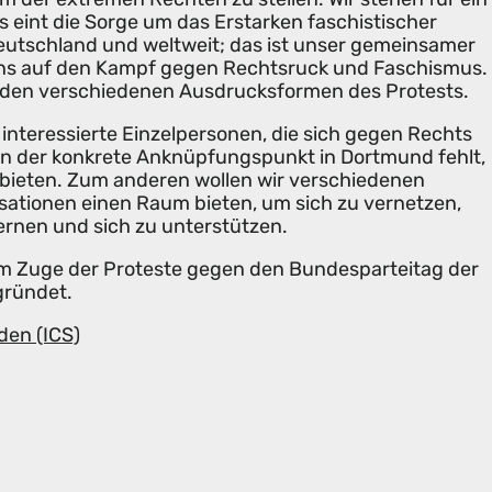
s eint die Sorge um das Erstarken faschistischer
tschland und weltweit; das ist unser gemeinsamer
uns auf den Kampf gegen Rechtsruck und Faschismus.
it den verschiedenen Ausdrucksformen des Protests.
r interessierte Einzelpersonen, die sich gegen Rechts
en der konkrete Anknüpfungspunkt in Dortmund fehlt,
 bieten. Zum anderen wollen wir verschiedenen
isationen einen Raum bieten, um sich zu vernetzen,
ernen und sich zu unterstützen.
m Zuge der Proteste gegen den Bundesparteitag der
gründet.
den (ICS)