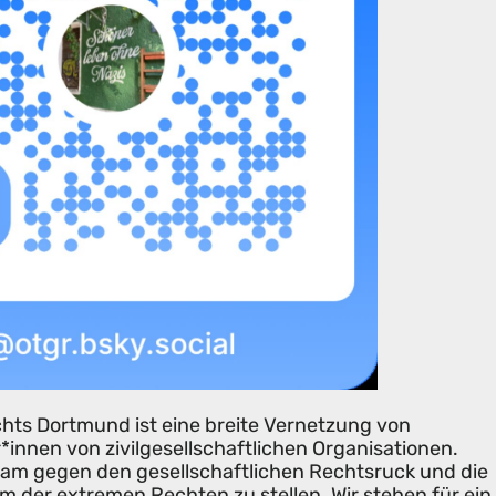
hts Dortmund ist eine breite Vernetzung von
*innen von zivilgesellschaftlichen Organisationen.
nsam gegen den gesellschaftlichen Rechtsruck und die
m der extremen Rechten zu stellen. Wir stehen für ein