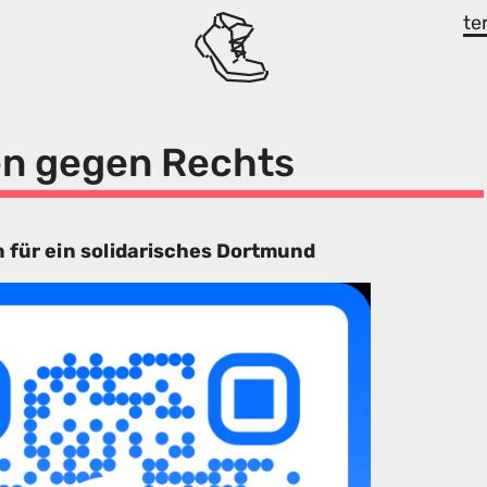
te
en gegen Rechts
 für ein solidarisches Dortmund