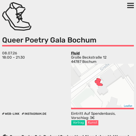
Queer Poetry Gala Bochum
08.07.26
Fluid
18:00 – 21:30
Große Beckstraße 12
44787 Bochum
Leaflet
Eintritt Auf Spendenbasis,
WEB-LINK
INSTAGRAM.DE
Vorschlag: 3€
Vortrag
Kunst