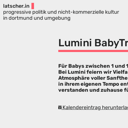
latscher.in
progressive politik und nicht-kommerzielle kultur
in dortmund und umgebung
Lumini BabyTr
Für Babys zwischen 1 und
Bei Lumini feiern wir Vielf
Atmosphäre voller Sanfthei
in ihrem eigenen Tempo en
verstanden und zuhause f
Kalendereintrag herunterla