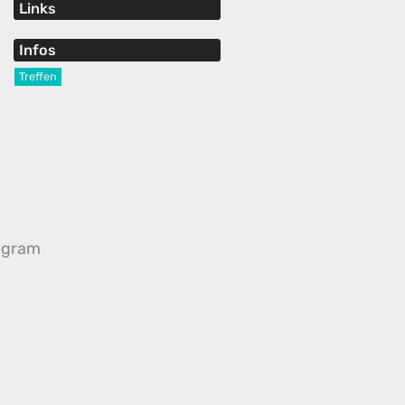
Links
Infos
Treffen
egram