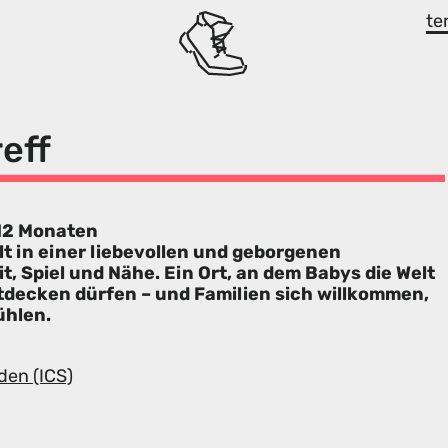
te
eff
 12 Monaten
alt in einer liebevollen und geborgenen
t, Spiel und Nähe. Ein Ort, an dem Babys die Welt
tdecken dürfen – und Familien sich willkommen,
ühlen.
den (ICS)